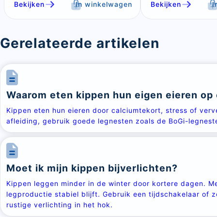
Bekijken
In winkelwagen
Bekijken
I
Gerelateerde artikelen
Waarom eten kippen hun eigen eieren op 
Kippen eten hun eieren door calciumtekort, stress of verve
afleiding, gebruik goede legnesten zoals de BoGi-legneste
Moet ik mijn kippen bijverlichten?
Kippen leggen minder in de winter door kortere dagen. Met
legproductie stabiel blijft. Gebruik een tijdschakelaar of 
rustige verlichting in het hok.