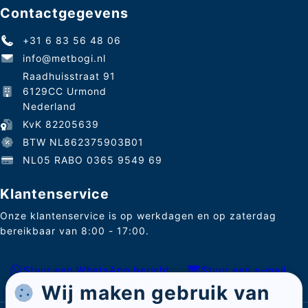
Contactgegevens
+31 6 83 56 48 06
info@metbogi.nl
Raadhuisstraat 91
6129CC Urmond
Nederland
KvK 82205639
BTW NL862375903B01
NL05 RABO 0365 9549 69
Klantenservice
Onze klantenservice is op werkdagen en op zaterdag
bereikbaar van 8:00 - 17:00.
Stuur een WhatsApp bericht
Stuur een e-mail
Wij maken gebruik van