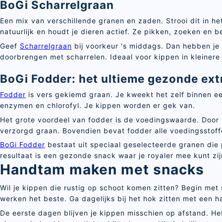
BoGi Scharrelgraan
Een mix van verschillende granen en zaden. Strooi dit in he
natuurlijk en houdt je dieren actief. Ze pikken, zoeken en 
Geef
Scharrelgraan
bij voorkeur 's middags. Dan hebben je
doorbrengen met scharrelen. Ideaal voor kippen in kleinere
BoGi Fodder: het ultieme gezonde ext
Fodder
is vers gekiemd graan. Je kweekt het zelf binnen ee
enzymen en chlorofyl. Je kippen worden er gek van.
Het grote voordeel van fodder is de voedingswaarde. Door 
verzorgd graan. Bovendien bevat fodder alle voedingsstoff
BoGi Fodder
bestaat uit speciaal geselecteerde granen die 
resultaat is een gezonde snack waar je royaler mee kunt zi
Handtam maken met snacks
Wil je kippen die rustig op schoot komen zitten? Begin met
werken het beste. Ga dagelijks bij het hok zitten met een h
De eerste dagen blijven je kippen misschien op afstand. 