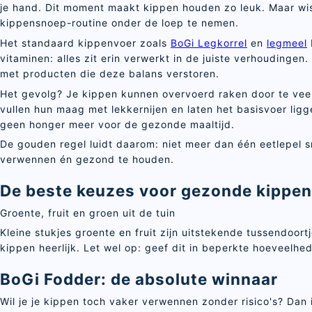
je hand. Dit moment maakt kippen houden zo leuk. Maar wist
kippensnoep-routine onder de loep te nemen.
Het standaard kippenvoer zoals
BoGi Legkorrel
en
legmeel
vitaminen: alles zit erin verwerkt in de juiste verhoudinge
met producten die deze balans verstoren.
Het gevolg? Je kippen kunnen overvoerd raken door te veel 
vullen hun maag met lekkernijen en laten het basisvoer lig
geen honger meer voor de gezonde maaltijd.
De gouden regel luidt daarom: niet meer dan één eetlepel s
verwennen én gezond te houden.
De beste keuzes voor gezonde kippe
Groente, fruit en groen uit de tuin
Kleine stukjes groente en fruit zijn uitstekende tussendoor
kippen heerlijk. Let wel op: geef dit in beperkte hoeveelhe
BoGi Fodder: de absolute winnaar
Wil je je kippen toch vaker verwennen zonder risico's? Dan 