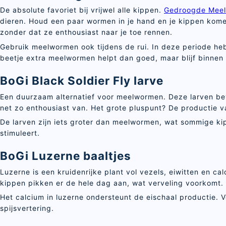
De absolute favoriet bij vrijwel alle kippen.
Gedroogde Mee
dieren. Houd een paar wormen in je hand en je kippen komen
zonder dat ze enthousiast naar je toe rennen.
Gebruik meelwormen ook tijdens de rui. In deze periode he
beetje extra meelwormen helpt dan goed, maar blijf binnen
BoGi Black Soldier Fly larve
Een duurzaam alternatief voor meelwormen. Deze larven bev
net zo enthousiast van. Het grote pluspunt? De productie 
De larven zijn iets groter dan meelwormen, wat sommige ki
stimuleert.
BoGi Luzerne baaltjes
Luzerne is een kruidenrijke plant vol vezels, eiwitten en c
kippen pikken er de hele dag aan, wat verveling voorkomt. 
Het calcium in luzerne ondersteunt de eischaal productie. 
spijsvertering.