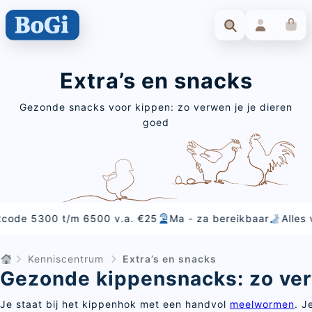
Extra’s en snacks
Gezonde snacks voor kippen: zo verwen je je dieren
goed
t/m 6500 v.a. €25
Ma - za bereikbaar
Alles voor voedin
Kenniscentrum
Extra’s en snacks
Gezonde kippensnacks: zo ver
Je staat bij het kippenhok met een handvol
meelwormen
. J