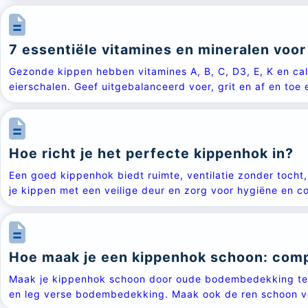
7 essentiële vitamines en mineralen voo
Gezonde kippen hebben vitamines A, B, C, D3, E, K en ca
eierschalen. Geef uitgebalanceerd voer, grit en af en toe
Hoe richt je het perfecte kippenhok in?
Een goed kippenhok biedt ruimte, ventilatie zonder toch
je kippen met een veilige deur en zorg voor hygiëne en c
Hoe maak je een kippenhok schoon: comp
Maak je kippenhok schoon door oude bodembedekking te ve
en leg verse bodembedekking. Maak ook de ren schoon vo