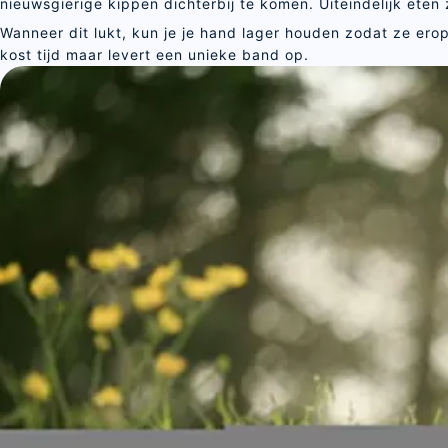
nieuwsgierige kippen dichterbij te komen. Uiteindelijk eten 
Wanneer dit lukt, kun je je hand lager houden zodat ze erop
kost tijd maar levert een unieke band op.