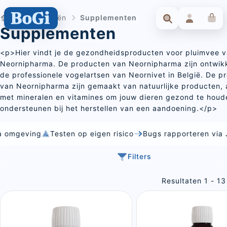
Categorieën
Supplementen
Supplementen
<p>Hier vindt je de gezondheidsproducten voor pluimvee 
Neornipharma. De producten van Neornipharma zijn ontwik
de professionele vogelartsen van Neornivet in België. De p
van Neornipharma zijn gemaakt van natuurlijke producten,
met mineralen en vitamines om jouw dieren gezond te houde
ondersteunen bij het herstellen van een aandoening.</p>
geving
Testen op eigen risico
Bugs rapporteren via Jira
Filters
Resultaten 1 - 13