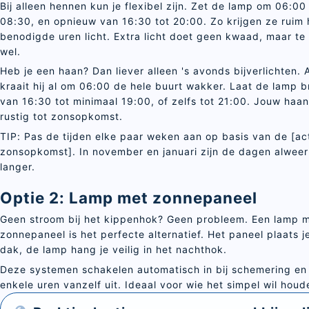
Bij alleen hennen kun je flexibel zijn. Zet de lamp om 06:00
08:30, en opnieuw van 16:30 tot 20:00. Zo krijgen ze ruim
benodigde uren licht. Extra licht doet geen kwaad, maar te
wel.
Heb je een haan? Dan liever alleen 's avonds bijverlichten.
kraait hij al om 06:00 de hele buurt wakker. Laat de lamp 
van 16:30 tot minimaal 19:00, of zelfs tot 21:00. Jouw haan 
rustig tot zonsopkomst.
TIP: Pas de tijden elke paar weken aan op basis van de [ac
zonsopkomst]. In november en januari zijn de dagen alweer
langer.
Optie 2: Lamp met zonnepaneel
Geen stroom bij het kippenhok? Geen probleem. Een lamp m
zonnepaneel is het perfecte alternatief. Het paneel plaats j
dak, de lamp hang je veilig in het nachthok.
Deze systemen schakelen automatisch in bij schemering en
enkele uren vanzelf uit. Ideaal voor wie het simpel wil hou