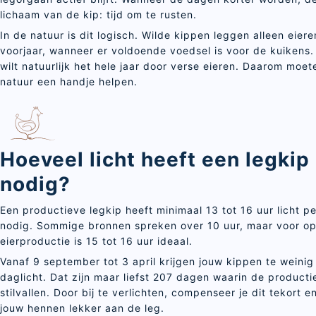
lichaam van de kip: tijd om te rusten.
In de natuur is dit logisch. Wilde kippen leggen alleen eiere
voorjaar, wanneer er voldoende voedsel is voor de kuikens. 
wilt natuurlijk het hele jaar door verse eieren. Daarom moe
natuur een handje helpen.
Hoeveel licht heeft een legkip
nodig?
Een productieve legkip heeft minimaal 13 tot 16 uur licht p
nodig. Sommige bronnen spreken over 10 uur, maar voor op
eierproductie is 15 tot 16 uur ideaal.
Vanaf 9 september tot 3 april krijgen jouw kippen te weinig 
daglicht. Dat zijn maar liefst 207 dagen waarin de producti
stilvallen. Door bij te verlichten, compenseer je dit tekort en
jouw hennen lekker aan de leg.