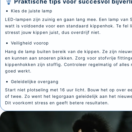
Praktische tips voor succesvol bijverl
Kies de juiste lamp
LED-lampen zijn zuinig en gaan lang mee. Een lamp van 5
watt is voldoende voor een standaard kippenhok. Te fel l
stresst jouw kippen juist, dus overdrijf niet.
Veiligheid voorop
Hang de lamp buiten bereik van de kippen. Ze zijn nieuw
en kunnen aan snoeren pikken. Zorg voor stofvrije fitting
kippenhokken zijn stoffig. Controleer regelmatig of alles
goed werkt.
Geleidelijke overgang
Start niet plotseling met 16 uur licht. Bouw het op over 
of twee. Zo went het legorgaan geleidelijk aan het nieuwe
Dit voorkomt stress en geeft betere resultaten.