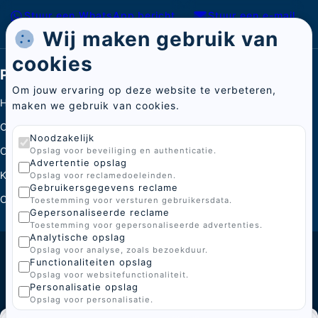
Stuur een WhatsApp bericht
Stuur een e-mail
Wij maken gebruik van
cookies
Pagina's
Om jouw ervaring op deze website te verbeteren,
Home
maken we gebruik van cookies.
Categorieën
Noodzakelijk
Over ons
Opslag voor beveiliging en authenticatie.
Advertentie opslag
Kenniscentrum
Opslag voor reclamedoeleinden.
Gebruikersgegevens reclame
Contact
Toestemming voor versturen gebruikersdata.
Gepersonaliseerde reclame
Toestemming voor gepersonaliseerde advertenties.
Analytische opslag
Opslag voor analyse, zoals bezoekduur.
© 2026 BoGi
Functionaliteiten opslag
Opslag voor websitefunctionaliteit.
Gemaakt door
Personalisatie opslag
Opslag voor personalisatie.