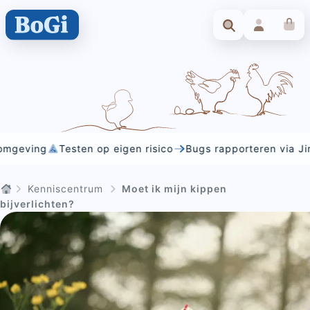
ing
Testen op eigen risico
Bugs rapporteren via Jira
Di
Kenniscentrum
Moet ik mijn kippen
bijverlichten?