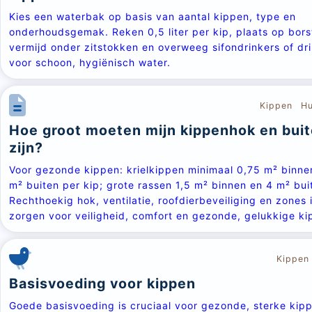
Kies een waterbak op basis van aantal kippen, type en
onderhoudsgemak. Reken 0,5 liter per kip, plaats op bors
vermijd onder zitstokken en overweeg sifondrinkers of dr
voor schoon, hygiënisch water.
Kippen
Hu
Hoe groot moeten mijn kippenhok en bui
zijn?
Voor gezonde kippen: krielkippen minimaal 0,75 m² binne
m² buiten per kip; grote rassen 1,5 m² binnen en 4 m² bui
Rechthoekig hok, ventilatie, roofdierbeveiliging en zones 
zorgen voor veiligheid, comfort en gezonde, gelukkige ki
Kippen
Basisvoeding voor kippen
Goede basisvoeding is cruciaal voor gezonde, sterke kip