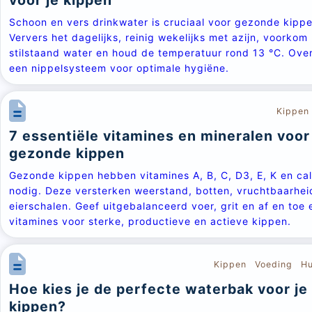
voor je kippen
Schoon en vers drinkwater is cruciaal voor gezonde kippe
Ververs het dagelijks, reinig wekelijks met azijn, voorkom
stilstaand water en houd de temperatuur rond 13 °C. Ov
een nippelsysteem voor optimale hygiëne.
Kippen
7 essentiële vitamines en mineralen voor
gezonde kippen
Gezonde kippen hebben vitamines A, B, C, D3, E, K en ca
nodig. Deze versterken weerstand, botten, vruchtbaarhei
eierschalen. Geef uitgebalanceerd voer, grit en af en toe 
vitamines voor sterke, productieve en actieve kippen.
Kippen
Voeding
Hu
Hoe kies je de perfecte waterbak voor je
kippen?