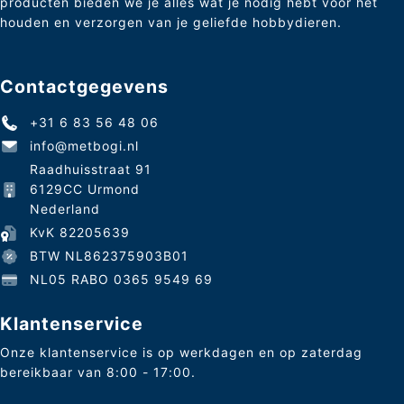
producten bieden we je alles wat je nodig hebt voor het
houden en verzorgen van je geliefde hobbydieren.
Contactgegevens
+31 6 83 56 48 06
info@metbogi.nl
Raadhuisstraat 91
6129CC Urmond
Nederland
KvK 82205639
BTW NL862375903B01
NL05 RABO 0365 9549 69
Klantenservice
Onze klantenservice is op werkdagen en op zaterdag
bereikbaar van 8:00 - 17:00.