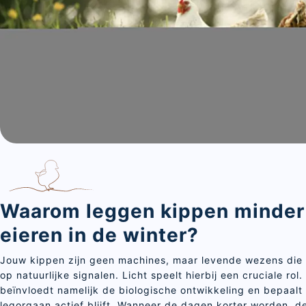
Waarom leggen kippen minder
eieren in de winter?
Jouw kippen zijn geen machines, maar levende wezens die
op natuurlijke signalen. Licht speelt hierbij een cruciale rol.
beïnvloedt namelijk de biologische ontwikkeling en bepaalt 
legorgaan actief blijft. Wanneer de dagen korter worden, d