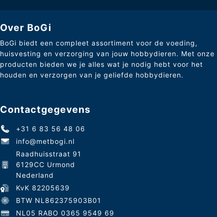
Over BoGi
BoGi biedt een compleet assortiment voor de voeding,
huisvesting en verzorging van jouw hobbydieren. Met onze
producten bieden we je alles wat je nodig hebt voor het
houden en verzorgen van je geliefde hobbydieren.
Contactgegevens
+31 6 83 56 48 06
info@metbogi.nl
Raadhuisstraat 91
6129CC Urmond
Nederland
KvK 82205639
BTW NL862375903B01
NL05 RABO 0365 9549 69