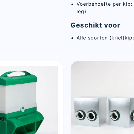
Voerbehoefte per kip:
leg).
Geschikt voor
Alle soorten (kriel)kip