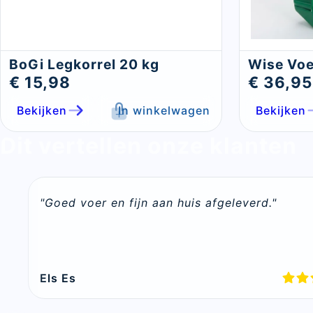
BoGi Legkorrel 20 kg
Wise Voe
€ 15,98
€ 36,95
Bekijken
In winkelwagen
Bekijken
Dit vertellen onze klanten
"Goed voer en fijn aan huis afgeleverd."
Els Es