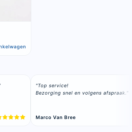
n
inkelwagen
"
"Top service!

Bezorging snel en volgens afspraak."
Marco Van Bree