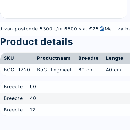
5300 t/m 6500 v.a. €25
Ma - za bereikbaar
Alles
Product details
SKU
Productnaam
Breedte
Lengte
BOGI-1220
BoGi Legmeel
60 cm
40 cm
Breedte
60
Breedte
40
Breedte
12