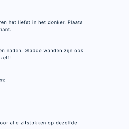
n
n het liefst in het donker. Plaats
riant.
 en naden. Gladde wanden zijn ook
zelf!
en:
or alle zitstokken op dezelfde