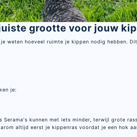
 juiste grootte voor jouw k
 je weten hoeveel ruimte je kippen nodig hebben. Dit
ken je:
s Serama's kunnen met iets minder, terwijl grote ras
rom altijd eerst je kippenras voordat je een hok aa