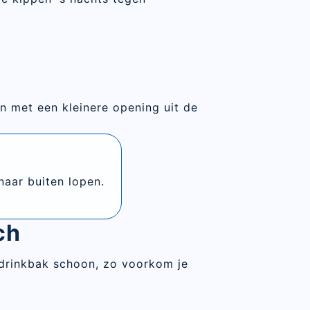
 met een kleinere opening uit de
naar buiten lopen.
ch
e drinkbak schoon, zo voorkom je