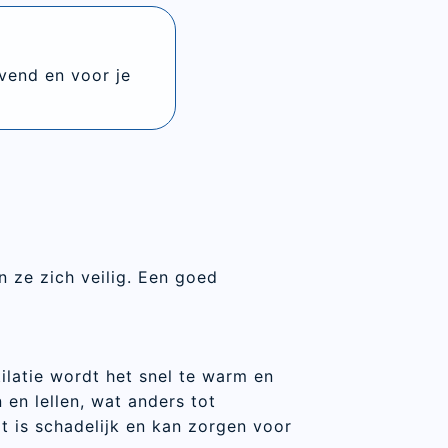
avend en voor je
n ze zich veilig. Een goed
latie wordt het snel te warm en
en lellen, wat anders tot
t is schadelijk en kan zorgen voor