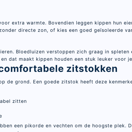
Sluite
voor extra warmte. Bovendien leggen kippen hun eiere
onder directe zon, of kies een goed geïsoleerde va
eren. Bloedluizen verstoppen zich graag in spleten
 en dat maakt kippen houden een stuk leuker voor je
r comfortabele zitstokken
 op de grond. Een goede zitstok heeft deze kenmerk
bel zitten
e
bben een pikorde en vechten om de hoogste plek. Do