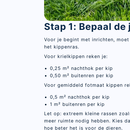
Stap 1: Bepaal de
Voor je begint met inrichten, moet
het kippenras.
Voor krielkippen reken je:
0,25 m² nachthok per kip
0,50 m² buitenren per kip
Voor gemiddeld fotmaat kippen re
0,5 m² nachthok per kip
1 m² buitenren per kip
Let op: extreem kleine rassen zoal
meer ruimte nodig hebben. Kies daa
hoe beter het is voor de dieren.