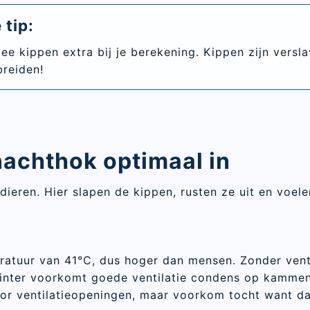
 tip:
twee kippen extra bij je berekening. Kippen zijn versl
breiden!
 nachthok optimaal in
dieren. Hier slapen de kippen, rusten ze uit en voele
atuur van 41°C, dus hoger dan mensen. Zonder venti
winter voorkomt goede ventilatie condens op kammen 
oor ventilatieopeningen, maar voorkom tocht want da