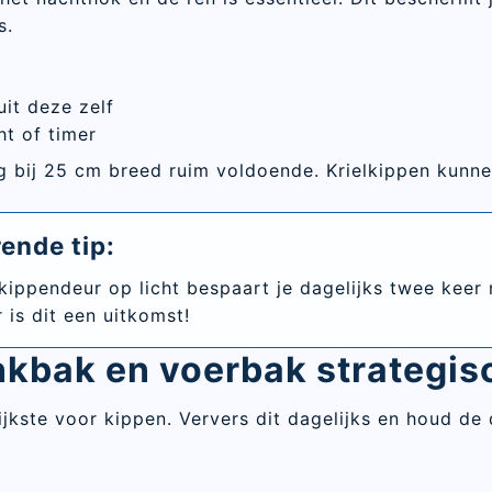
s.
uit deze zelf
ht of timer
bij 25 cm breed ruim voldoende. Krielkippen kunnen
ende tip:
ippendeur op licht bespaart je dagelijks twee keer 
 is dit een uitkomst!
inkbak en voerbak strategis
rijkste voor kippen. Ververs dit dagelijks en houd d