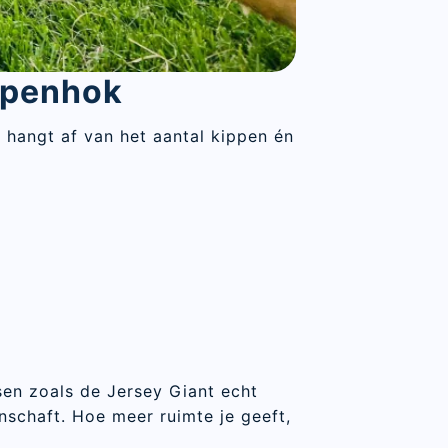
ippenhok
 hangt af van het aantal kippen én
sen zoals de Jersey Giant echt
nschaft. Hoe meer ruimte je geeft,