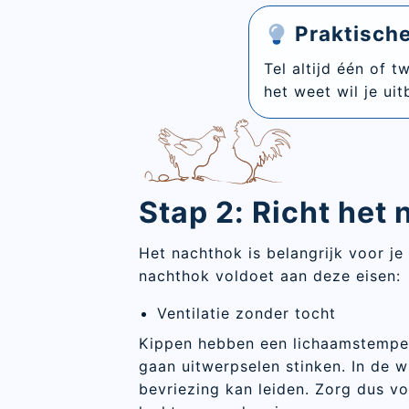
Praktische
Tel altijd één of 
het weet wil je uit
Stap 2: Richt het
Het nachthok is belangrijk voor je 
nachthok voldoet aan deze eisen:
Ventilatie zonder tocht
Kippen hebben een lichaamstemper
gaan uitwerpselen stinken. In de 
bevriezing kan leiden. Zorg dus v