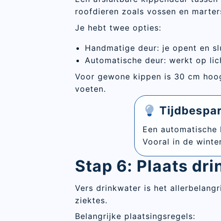
roofdieren zoals vossen en marter
Je hebt twee opties:
Handmatige deur: je opent en sl
Automatische deur: werkt op lic
Voor gewone kippen is 30 cm hoog 
voeten.
Tijdbespar
Een automatische k
Vooral in de winter
Stap 6: Plaats dr
Vers drinkwater is het allerbelang
ziektes.
Belangrijke plaatsingsregels: