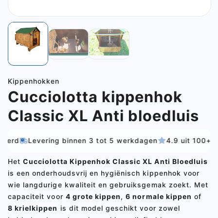
Kippenhokken
Cucciolotta kippenhok
Classic XL Anti bloedluis
Levering binnen 3 tot 5 werkdagen
4.9 uit 100+ beoord
Het
Cucciolotta Kippenhok Classic XL Anti Bloedluis
is een onderhoudsvrij en hygiënisch kippenhok voor
wie langdurige kwaliteit en gebruiksgemak zoekt. Met
capaciteit voor
4
grote kippen
,
6
normale kippen
of
8
krielkippen
is dit model geschikt voor zowel