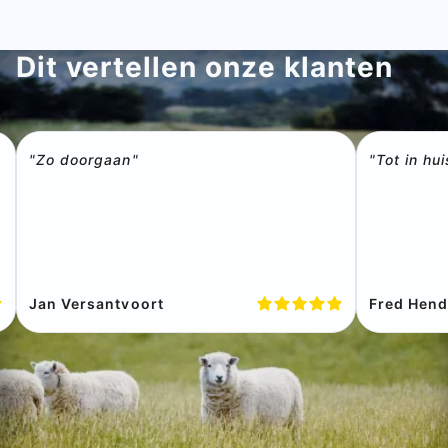
Dit vertellen onze klanten
"Zo doorgaan"
"Tot in hu
Jan Versantvoort
Fred Hend