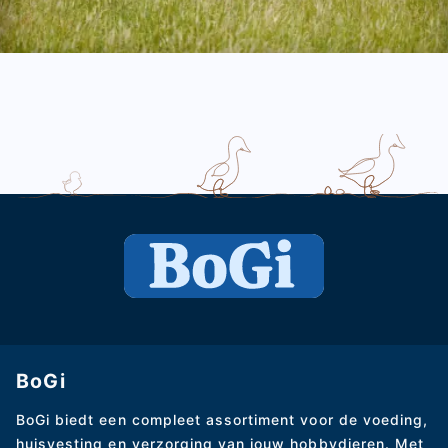
BoGi
BoGi biedt een compleet assortiment voor de voeding,
huisvesting en verzorging van jouw hobbydieren. Met