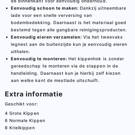
de binnenkant voor eenvoudig onderhoud.
Eenvoudig schoon te maken:
Dankzij uitneembare
lade voor een snelle verversing van
bodembedekking. Daarnaast is het materiaal goed
bestemd tegen alle gangbare reinigingsproducten.
Eenvoudig eieren verzamelen:
Via het tweevaks
legnest aan de buitenzijde kun je eenvoudig eieren
uithalen.
Eenvoudig te monteren:
Het kippenhok is zonder
gereedschap te monteren via de stappen in de
handleiding. Daarnaast kun je hierbij zelf kiezen
aan welke kant de mestlade uitschuift.
Extra informatie
Geschikt voor:
4 Grote Kippen
6 Normale Kippen
8 Krielkippen