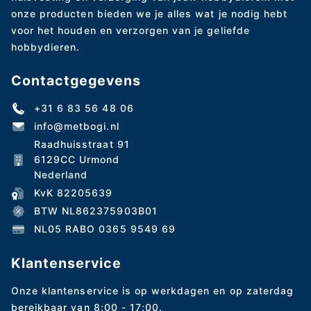
onze producten bieden we je alles wat je nodig hebt
voor het houden en verzorgen van je geliefde
hobbydieren.
Contactgegevens
+31 6 83 56 48 06
info@metbogi.nl
Raadhuisstraat 91
6129CC Urmond
Nederland
KvK 82205639
BTW NL862375903B01
NL05 RABO 0365 9549 69
Klantenservice
Onze klantenservice is op werkdagen en op zaterdag
bereikbaar van 8:00 - 17:00.