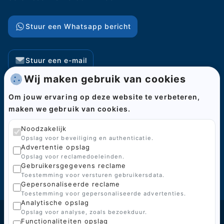
Stuur een Whatsapp bericht
Stuur een e-mail
Wij maken gebruik van cookies
Pagina's
Om jouw ervaring op deze website te verbeteren,
maken we gebruik van cookies.
Home
Categorieën
Noodzakelijk
Opslag voor beveiliging en authenticatie.
Over ons
Advertentie opslag
Opslag voor reclamedoeleinden.
Kenniscentrum
Gebruikersgegevens reclame
Toestemming voor versturen gebruikersdata.
Contact
Gepersonaliseerde reclame
Toestemming voor gepersonaliseerde advertenties.
Analytische opslag
Opslag voor analyse, zoals bezoekduur.
Functionaliteiten opslag
© 2026 BoGi