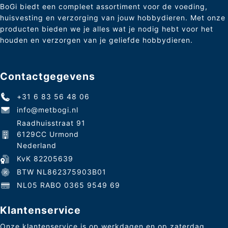
BoGi biedt een compleet assortiment voor de voeding,
huisvesting en verzorging van jouw hobbydieren. Met onze
producten bieden we je alles wat je nodig hebt voor het
houden en verzorgen van je geliefde hobbydieren.
Contactgegevens
+31 6 83 56 48 06
info@metbogi.nl
Raadhuisstraat 91
6129CC Urmond
Nederland
KvK 82205639
BTW NL862375903B01
NL05 RABO 0365 9549 69
Klantenservice
Onze klantenservice is op werkdagen en op zaterdag