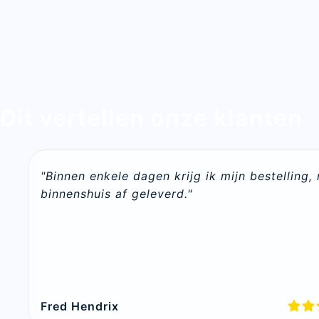
Dit vertellen onze klanten
"Binnen enkele dagen krijg ik mijn bestelling, n
binnenshuis af geleverd."
Fred Hendrix