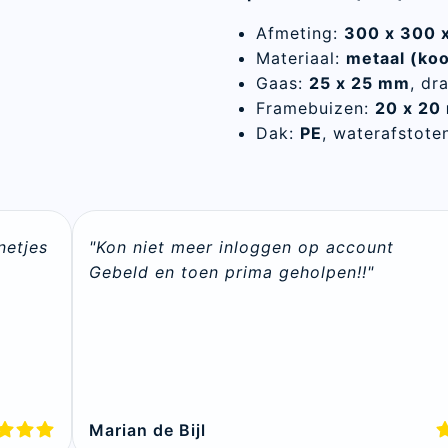
Afmeting:
300 x 300 
Materiaal:
metaal (koo
Gaas:
25 x 25 mm
, dr
Framebuizen:
20 x 20
Dak:
PE
, waterafstote
etjes 
"Kon niet meer inloggen op account

Gebeld en toen prima geholpen!!"
Sluite
Marian de Bijl