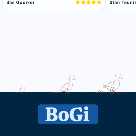
Bas Gooiker
Stan Teuni