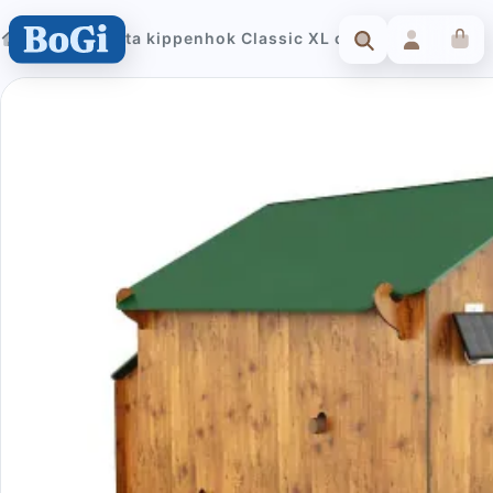
Cucciolotta kippenhok Classic XL op poten