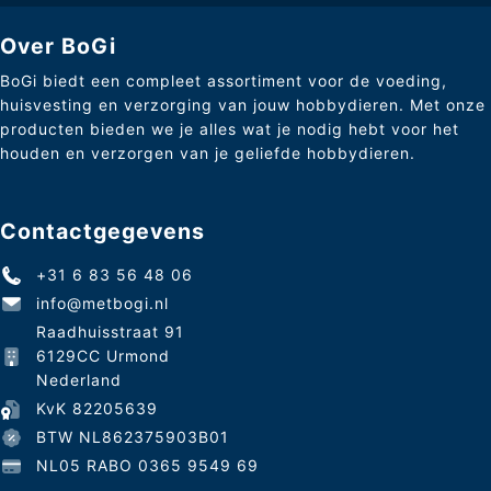
Over BoGi
BoGi biedt een compleet assortiment voor de voeding,
huisvesting en verzorging van jouw hobbydieren. Met onze
producten bieden we je alles wat je nodig hebt voor het
houden en verzorgen van je geliefde hobbydieren.
Contactgegevens
+31 6 83 56 48 06
info@metbogi.nl
Raadhuisstraat 91
6129CC Urmond
Nederland
KvK 82205639
BTW NL862375903B01
NL05 RABO 0365 9549 69