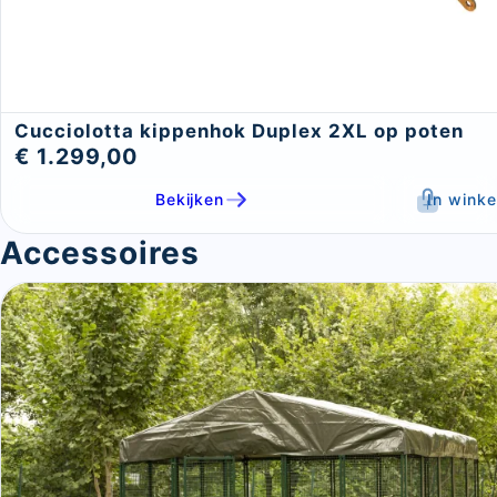
Cucciolotta kippenhok Duplex 2XL op poten
€ 1.299,00
Bekijken
In wink
Accessoires