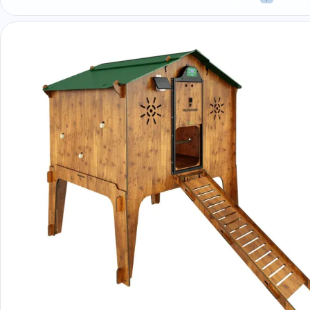
Sluite