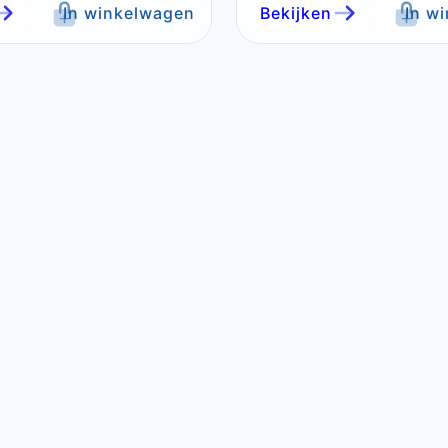
In winkelwagen
Bekijken
In w