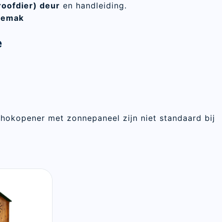
roofdier) deur
en handleiding.
gemak
e
 hokopener met zonnepaneel zijn niet standaard bij