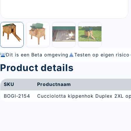
Dit is een Beta omgeving
Testen op eigen risico
Product details
SKU
Productnaam
BOGI-2154
Cucciolotta kippenhok Duplex 2XL o