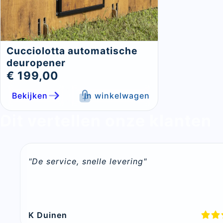
Cucciolotta automatische
deuropener
€ 199,00
Bekijken
In winkelwagen
Dit vertellen onze klanten
"De service, snelle levering"
K Duinen