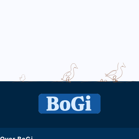
Over BoGi