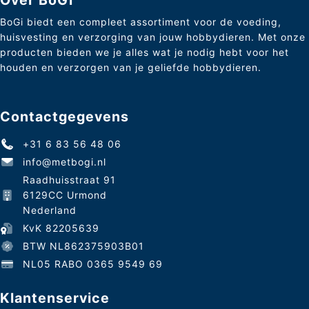
BoGi biedt een compleet assortiment voor de voeding,
huisvesting en verzorging van jouw hobbydieren. Met onze
producten bieden we je alles wat je nodig hebt voor het
houden en verzorgen van je geliefde hobbydieren.
Contactgegevens
+31 6 83 56 48 06
info@metbogi.nl
Raadhuisstraat 91
6129CC Urmond
Nederland
KvK 82205639
BTW NL862375903B01
NL05 RABO 0365 9549 69
Klantenservice