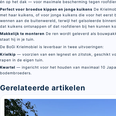
én op het dak — voor maximale bescherming tegen roofdie
Perfect voor broedse kippen en jonge kuikens
De Krielmobi
met haar kuikens, of voor jonge kuikens die voor het eerst
wennen aan de buitenwereld, terwijl het geïsoleerde binne
dat kuikens ontsnappen of dat roofdieren bij hen kunnen k
Makkelijk te monteren
De ren wordt geleverd als bouwpakke
staat hij in je tuin.
De BoGi Krielmobiel is leverbaar in twee uitvoeringen:
Krielkip
— voorzien van een legnest en zitstok, geschikt voo
rapen in de eigen tuin.
Kwartel
— ingericht voor het houden van maximaal 10 Japa
bodembroeders.
Gerelateerde artikelen
Sluite