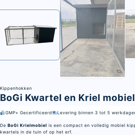
Kippenhokken
BoGi Kwartel en Kriel mobie
GMP+ Gecertificeerd
Levering binnen 3 tot 5 werkdage
De
BoGi Krielmobiel
is een compact en volledig mobiel kip
kwartels in de tuin of op het erf.