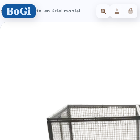
BoGi Kwartel en Kriel mobiel