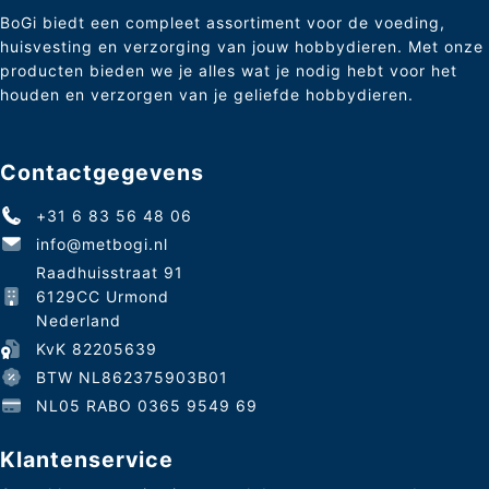
BoGi biedt een compleet assortiment voor de voeding,
huisvesting en verzorging van jouw hobbydieren. Met onze
producten bieden we je alles wat je nodig hebt voor het
houden en verzorgen van je geliefde hobbydieren.
Contactgegevens
+31 6 83 56 48 06
info@metbogi.nl
Raadhuisstraat 91
6129CC Urmond
Nederland
KvK 82205639
BTW NL862375903B01
NL05 RABO 0365 9549 69
Klantenservice