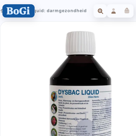
Dysbac liquid: darmgezondheid