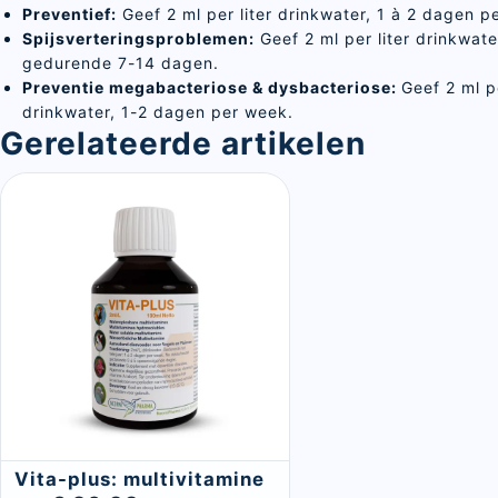
Preventief:
Geef 2 ml per liter drinkwater, 1 à 2 dagen p
Spijsverteringsproblemen:
Geef 2 ml per liter drinkwate
gedurende 7-14 dagen.
Preventie megabacteriose & dysbacteriose:
Geef 2 ml pe
drinkwater, 1-2 dagen per week.
Gerelateerde artikelen
Sluite
Vita-plus: multivitamine