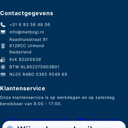
Contactgegevens
+31 6 83 56 48 06
info@metbogi.nl
Raadhuisstraat 91
6129CC Urmond
Nederland
KvK 82205639
BTW NL862375903B01
NL05 RABO 0365 9549 69
Klantenservice
Onze klantenservice is op werkdagen en op zaterdag
bereikbaar van 8:00 - 17:00.
Stuur een WhatsApp bericht
Stuur een e-mail