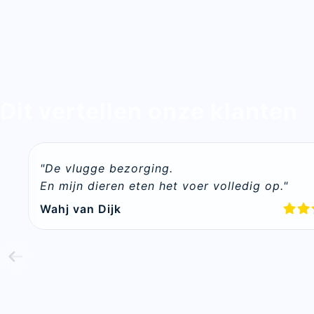
Dit vertellen onze klanten
"De vlugge bezorging. 

En mijn dieren eten het voer volledig op."
Wahj van Dijk