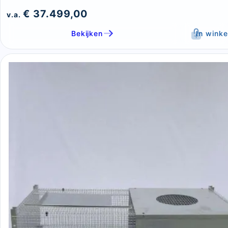
€ 37.499,00
v.a.
Bekijken
In wink