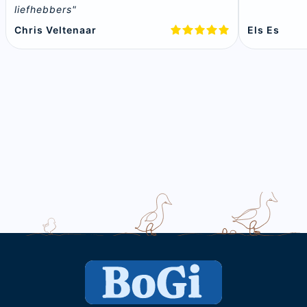
liefhebbers"
Chris Veltenaar
Els Es