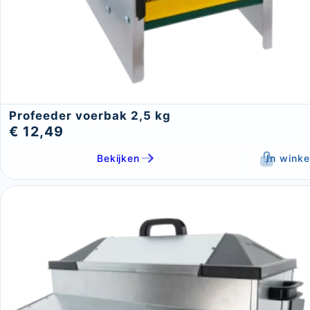
Profeeder voerbak 2,5 kg
€ 12,49
Bekijken
In wink