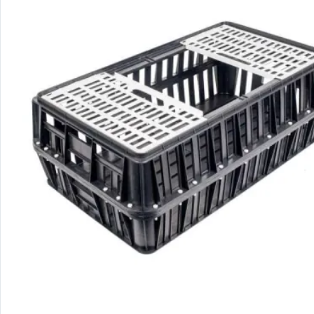
Sluite