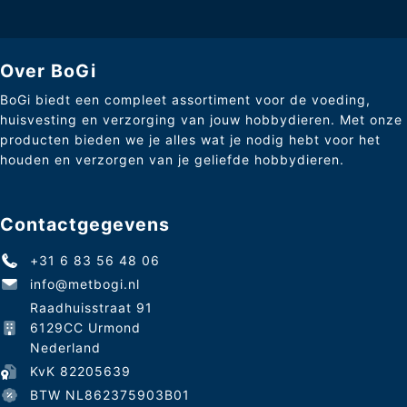
Over BoGi
BoGi biedt een compleet assortiment voor de voeding,
huisvesting en verzorging van jouw hobbydieren. Met onze
producten bieden we je alles wat je nodig hebt voor het
houden en verzorgen van je geliefde hobbydieren.
Contactgegevens
+31 6 83 56 48 06
info@metbogi.nl
Raadhuisstraat 91
6129CC Urmond
Nederland
KvK 82205639
BTW NL862375903B01