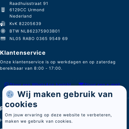
Raadhuisstraat 91
6129CC Urmond
Nederland
KvK 82205639
BTW NL862375903B01
NL05 RABO 0365 9549 69
Klantenservice
Onze klantenservice is op werkdagen en op zaterdag
bereikbaar van 8:00 - 17:00.
Stuur een WhatsApp bericht
Stuur een e-mail
Wij maken gebruik van
cookies
Pagina's
Om jouw ervaring op deze website te verbeteren,
Home
maken we gebruik van cookies.