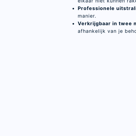
elkaar niet kunnen rak
Professionele uitstral
manier.
Verkrijgbaar in twee 
afhankelijk van je beh