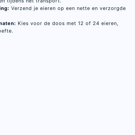
en tijdens het transport.
ing:
Verzend je eieren op een nette en verzorgde
maten:
Kies voor de doos met 12 of 24 eieren,
oefte.