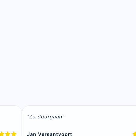
Sluite
"Zo doorgaan"
Jan Versantvoort