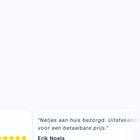
n
"Netjes aan huis bezorgd. Uitstekende 
voor een betaalbare prijs."
Erik Noels