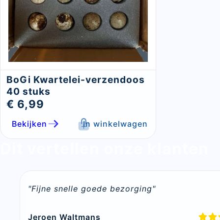
BoGi Kwartelei-verzendoos
40 stuks
€ 6,99
Bekijken
In winkelwagen
Dit vertellen onze klanten
"Fijne snelle goede bezorging"
Jeroen Waltmans