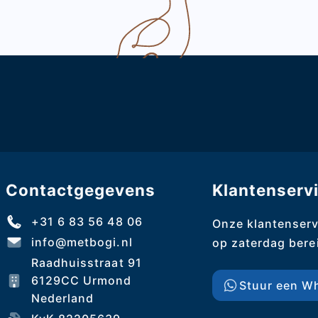
Contactgegevens
Klantenserv
+31 6 83 56 48 06
Onze klantenserv
info@metbogi.nl
op zaterdag berei
Raadhuisstraat 91
6129CC Urmond
Stuur een Wh
Nederland