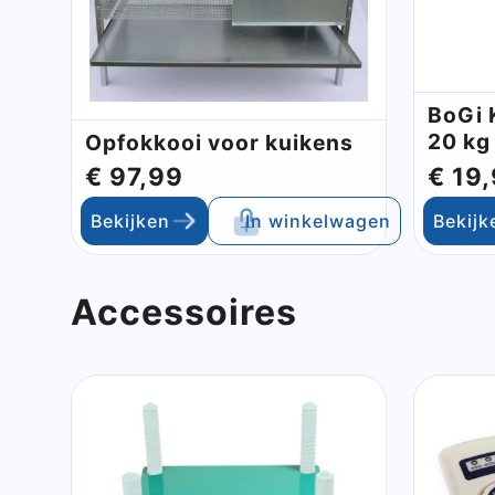
BoGi 
20 kg
Opfokkooi voor kuikens
€ 97,99
€ 19
Bekijken
In winkelwagen
Bekijk
Accessoires