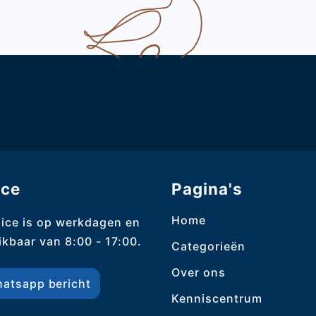
ice
Pagina's
Home
ice is op werkdagen en
kbaar van 8:00 - 17:00.
Categorieën
Over ons
atsapp bericht
Kenniscentrum