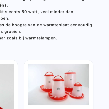
ens.
kt slechts 50 watt, veel minder dan
mpen.
as de hoogte van de warmteplaat eenvoudig
ns groeien.
ar zoals bij warmtelampen.