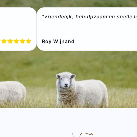
"Vriendelijk, behulpzaam en snelle l
Roy Wijnand