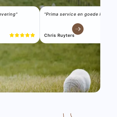
evering"
"Prima service en goede kwaliteit
Chris Ruyters