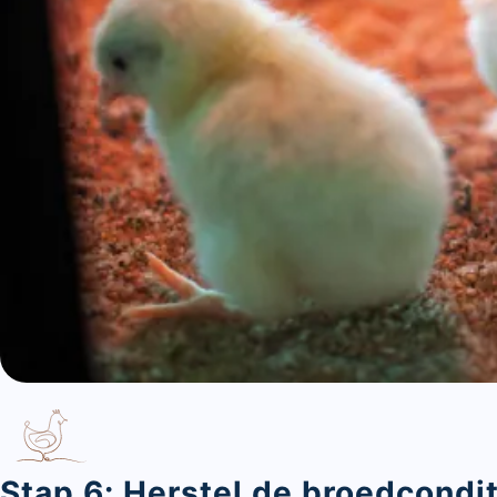
Sluite
Stap 6: Herstel de broedcondi