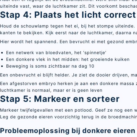
uiteinde vast, waar de luchtkamer zit. Dit voorkomt besch
Stap 4: Plaats het licht correct
Houd de schouwlamp tegen het ei, bij het stompe uiteinde. H
kanten te bekijken. Kijk eerst naar de luchtkamer, daarna 
Hier wordt het spannend. Een bevrucht ei met gezond embry
Een netwerk van bloedvaten, het 'spinnetje'
Een donkere vlek in het midden: het groeiende kuiken
Beweging is soms zichtbaar na dag 10
Een onbevrucht ei blijft helder. Je ziet de dooier drijven, 
Een afgestorven embryo herken je aan een donkere massa zo
luchtkamer is normaal, maar er is geen leven
Stap 5: Markeer en sorteer
Markeer twijfelgevallen met een potlood. Geef ze nog een w
Leg de gezonde eieren voorzichtig terug in de broedmachi
Probleemoplossing bij donkere eieren