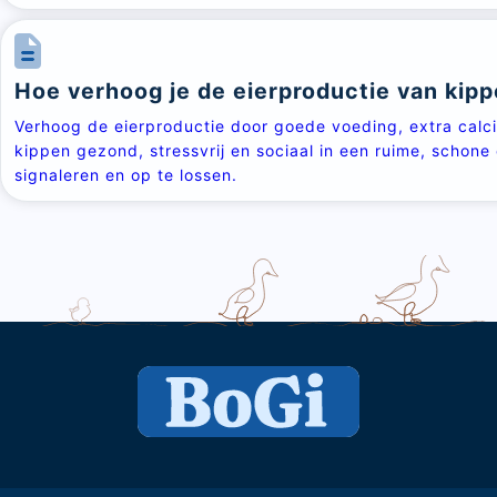
Hoe verhoog je de eierproductie van kip
Verhoog de eierproductie door goede voeding, extra calc
kippen gezond, stressvrij en sociaal in een ruime, schon
signaleren en op te lossen.