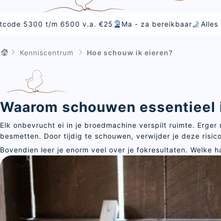
/m 6500 v.a. €25
Ma - za bereikbaar
Alles voor voeding
Kenniscentrum
Hoe schouw ik eieren?
Waarom schouwen essentieel 
Elk onbevrucht ei in je broedmachine verspilt ruimte. Erge
besmetten. Door tijdig te schouwen, verwijder je deze risi
Bovendien leer je enorm veel over je fokresultaten. Welke 