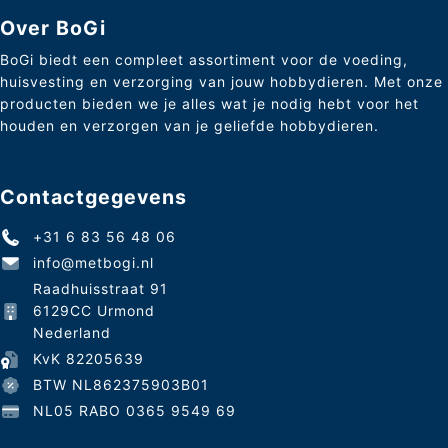
Over BoGi
BoGi biedt een compleet assortiment voor de voeding,
huisvesting en verzorging van jouw hobbydieren. Met onze
producten bieden we je alles wat je nodig hebt voor het
houden en verzorgen van je geliefde hobbydieren.
Contactgegevens
+31 6 83 56 48 06
info@metbogi.nl
Raadhuisstraat 91
6129CC Urmond
Nederland
KvK 82205639
BTW NL862375903B01
NL05 RABO 0365 9549 69