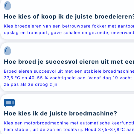
Hoe kies of koop ik de juiste broedeieren
Kies broedeieren van een betrouwbare fokker met aantoon
opslag en transport, gave schalen en gezonde, onverwan
Hoe broed je succesvol eieren uit met e
Broed eieren succesvol uit met een stabiele broedmachine:
37,5 °C en 40–55 % vochtigheid aan. Vanaf dag 19 vocht 
ze pas als ze droog zijn.
Hoe kies ik de juiste broedmachine?
Kies een motorbroedmachine met automatische keerfunctie 
hem stabiel, uit de zon en tochtvrij. Houd 37,5–37,8°C a