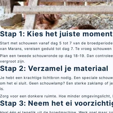
Stap 1: Kies het juiste moment
Start met schouwen vanaf dag 5 tot 7 van de broedperiode. B
van Marans, vereisen geduld tot dag 7. Te vroeg schouwen g
Plan een tweede schouwronde op dag 18-19. Dan controleer 
vergroot zijn.
Stap 2: Verzamel je materiaal
Je hebt een krachtige lichtbron nodig. Een speciale schouw
om het ei sluit. Geen schouwlamp? Een sterke zaklamp of je 
is.
Zorg voor een donkere ruimte. Hoe minder omgevingslicht, h
Stap 3: Neem het ei voorzichti
Haal één ei tegelijk uit de broedmachine. Werk snel maar z