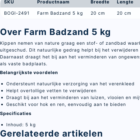
SKU
Productnaam
Breedte
Lengte
BOGI-2491
Farm Badzand 5 kg
20 cm
20 cm
Over Farm Badzand 5 kg
Kippen nemen van nature graag een stof- of zandbad waarbi
uitgeschud. Dit natuurlijke gedrag helpt bij het verwijdere
Daarnaast draagt het bij aan het verminderen van ongewenste
als vaste badplaats.
Belangrijkste voordelen
Ondersteunt natuurlijke verzorging van het verenkleed
Helpt overtollige vetten te verwijderen
Draagt bij aan het verminderen van luizen, vlooien en mij
Geschikt voor hok en ren, eenvoudig aan te bieden
Specificaties
Inhoud: 5 kg
Gerelateerde artikelen