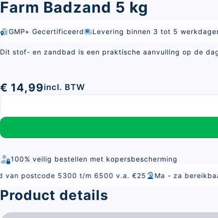
Farm Badzand 5 kg
GMP+ Gecertificeerd
Levering binnen 3 tot 5 werkdage
Dit stof- en zandbad is een praktische aanvulling op de da
€ 14,99
incl. BTW
100% veilig bestellen met kopersbescherming
 5300 t/m 6500 v.a. €25
Ma - za bereikbaar
Alles voor 
Product details