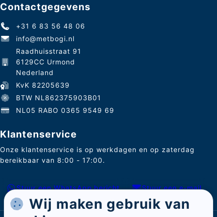
Contactgegevens
+31 6 83 56 48 06
info@metbogi.nl
Raadhuisstraat 91
6129CC Urmond
Nederland
KvK 82205639
BTW NL862375903B01
NL05 RABO 0365 9549 69
Klantenservice
Onze klantenservice is op werkdagen en op zaterdag
bereikbaar van 8:00 - 17:00.
Stuur een WhatsApp bericht
Stuur een e-mail
Wij maken gebruik van