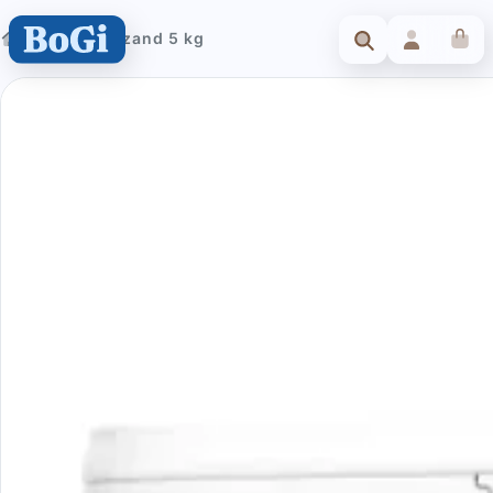
Farm Badzand 5 kg