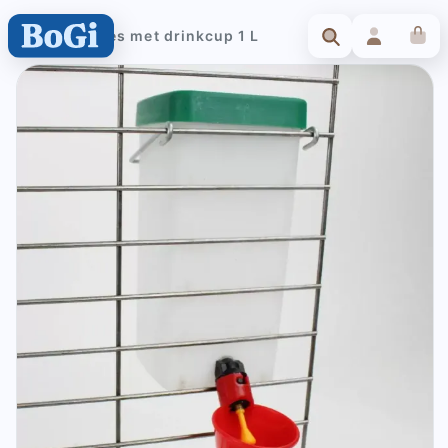
Drinkfles met drinkcup 1 L