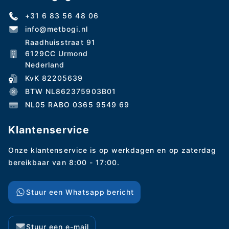
+31 6 83 56 48 06
info@metbogi.nl
Raadhuisstraat 91
6129CC Urmond
Nederland
KvK 82205639
BTW NL862375903B01
NL05 RABO 0365 9549 69
Klantenservice
Onze klantenservice is op werkdagen en op zaterdag
bereikbaar van 8:00 - 17:00.
Stuur een Whatsapp bericht
Stuur een e-mail