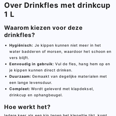
Over Drinkfles met drinkcup
1 L
Waarom kiezen voor deze
drinkfles?
Hygiënisch:
Je kippen kunnen niet meer in het
water badderen of morsen, waardoor het schoon en
vers blijft.
Eenvoudig in gebruik:
Vul de fles, hang hem op en
je kippen kunnen direct drinken.
Duurzaam:
Gemaakt van degelijke materialen met
een lange levensduur.
Compleet:
Wordt geleverd met klapdeksel,
drinkcup en ophangbeugel.
Hoe werkt het?
Iedere keer als een kip tegen het klepeltje tikt, komt