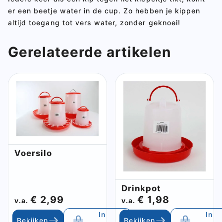
er een beetje water in de cup. Zo hebben je kippen
altijd toegang tot vers water, zonder geknoei!
Gerelateerde artikelen
Voersilo
Drinkpot
€ 2,99
€ 1,98
v.a.
v.a.
In
In
Bekijken
Bekijken