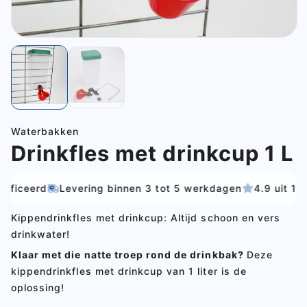
Waterbakken
Drinkfles met drinkcup 1 L
erd
Levering binnen 3 tot 5 werkdagen
4.9 uit 100+ be
Kippendrinkfles met drinkcup: Altijd schoon en vers
drinkwater!
Klaar met die natte troep rond de drinkbak?
Deze
kippendrinkfles met drinkcup van 1 liter is de
oplossing!