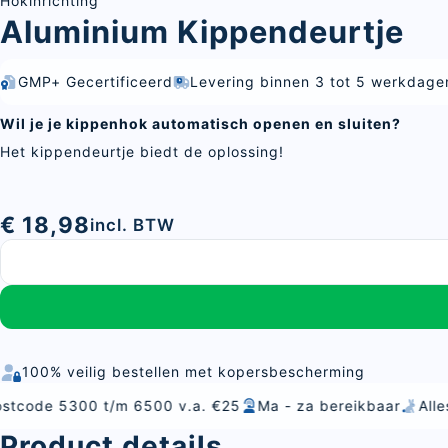
Hokinrichting
Aluminium Kippendeurtje
GMP+ Gecertificeerd
Levering binnen 3 tot 5 werkdage
Wil je je kippenhok automatisch openen en sluiten?
Het kippendeurtje biedt de oplossing!
€ 18,98
incl. BTW
100% veilig bestellen met kopersbescherming
300 t/m 6500 v.a. €25
Ma - za bereikbaar
Alles voor vo
Product details